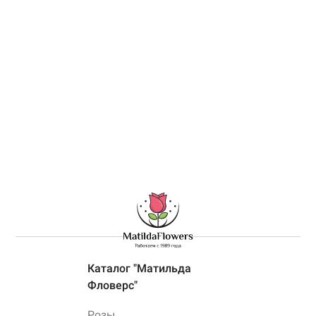
Каталог "Матильда
Фловерс"
Розы