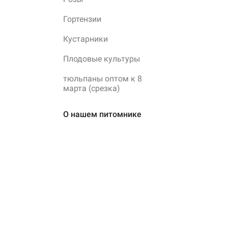
Гортензии
Кустарники
Плодовые культуры
тюльпаны оптом к 8
марта (срезка)
О нашем питомнике
Главная
Каталог
Доставка и оплата
Блог
О нас