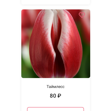
Таймлесс
80 ₽