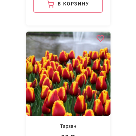
В КОРЗИНУ
Тарзан