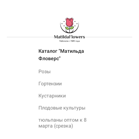
Каталог "Матильда
Фловерс"
Розы
Гортензии
Кустарники
Плодовые культуры
тюльпаны оптом к 8
марта (срезка)