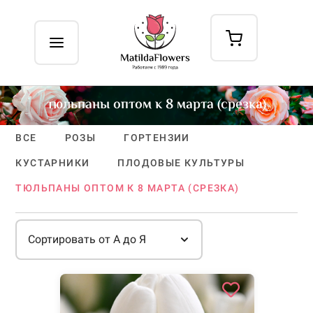
тюльпаны оптом к 8 марта (срезка)
ВСЕ
РОЗЫ
ГОРТЕНЗИИ
КУСТАРНИКИ
ПЛОДОВЫЕ КУЛЬТУРЫ
ТЮЛЬПАНЫ ОПТОМ К 8 МАРТА (СРЕЗКА)
Сортировать от А до Я