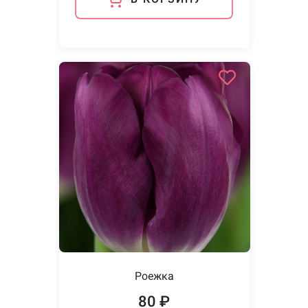
Роежка
80 ₽